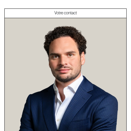
Votre contact
À propos
Nos experts
Contacter
Le blog
en
fr