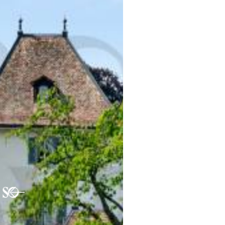
Previous
Nex