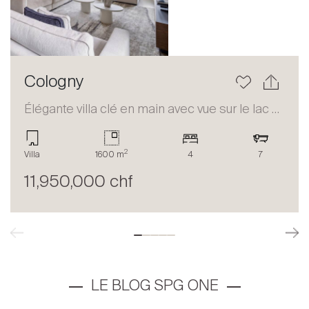
Cologny
Élégante villa clé en main avec vue sur le lac – Cologny
2
Villa
1600 m
4
7
11,950,000 chf
LE BLOG SPG ONE