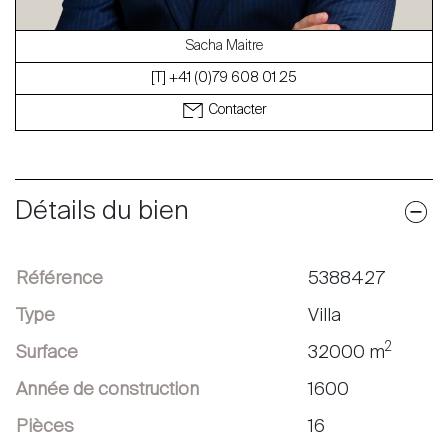
Sacha Maitre
[T] +41 (0)79 608 01 25
Contacter
Détails du bien
Référence
5388427
Type
Villa
2
Surface
32000 m
Année de construction
1600
Pièces
16