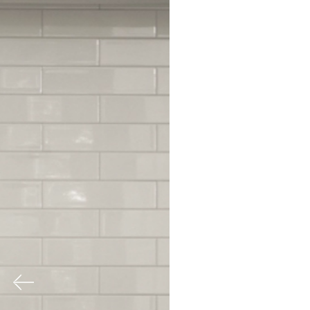
Previous
Nex