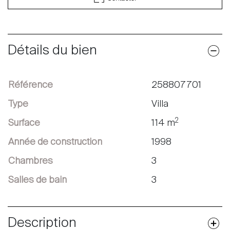
Détails du bien
Référence
258807701
Type
Villa
2
Surface
114 m
Année de construction
1998
Chambres
3
Salles de bain
3
Description