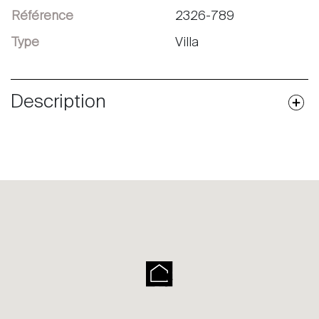
Référence
2326-789
Type
Villa
Description