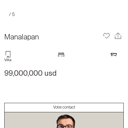
/ 5
Manalapan
Acheter
Villa
Louer
99,000,000 usd
International
Vendre
Votre contact