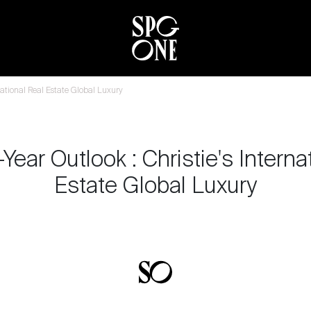
national Real Estate Global Luxury
ear Outlook : Christie's Interna
Estate Global Luxury