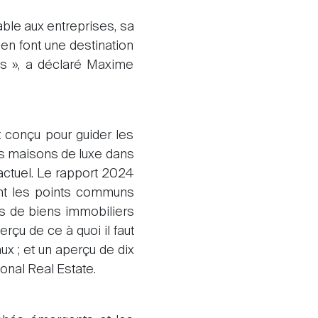
able aux entreprises, sa
en font une destination
es », a déclaré Maxime
t conçu pour guider les
es maisons de luxe dans
 actuel. Le rapport 2024
ant les points communs
es de biens immobiliers
rçu de ce à quoi il faut
 ; et un aperçu de dix
onal Real Estate.