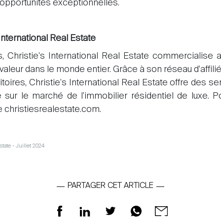
opportunités exceptionnelles.
International Real Estate
, Christie's International Real Estate commercialise
aleur dans le monde entier. Grâce à son réseau d'affiliés
itoires, Christie's International Real Estate offre des 
 sur le marché de l'immobilier résidentiel de luxe. Po
te christiesrealestate.com.
state - Juillet 2024
PARTAGER CET ARTICLE