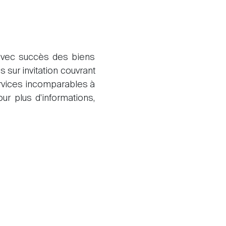
 avec succès des biens
 sur invitation couvrant
services incomparables à
ur plus d'informations,