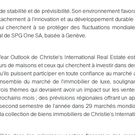
de stabilité et de prévisibilité. Son environnement favor
attachement à l'innovation et au développement durable 
qui cherchent à se protéger des fluctuations mondial
ral de SPG One SA, basée à Genève.
ear Outlook de Christie's International Real Estate es
urs de maisons et ceux qui cherchent à investir dans d
qu'ils puissent participer en toute confiance au marché
semble du marché de l'immobilier de luxe, soulign
rois thèmes qui devraient avoir un impact sur les vent
ochains mois ; des prévisions régionales offrant un ape
u second semestre de l'année dans 29 marchés mondiaux
a collection de biens immobiliers de Christie's Internati