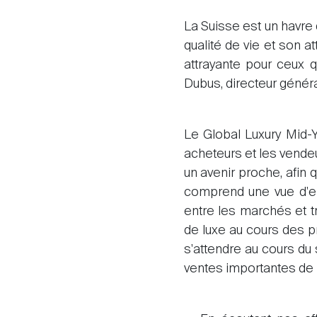
La Suisse est un havre 
qualité de vie et son 
attrayante pour ceux 
Dubus, directeur géné
Le Global Luxury Mid-Y
acheteurs et les vende
un avenir proche, afin 
comprend une vue d'en
entre les marchés et t
de luxe au cours des pr
s'attendre au cours d
ventes importantes de l