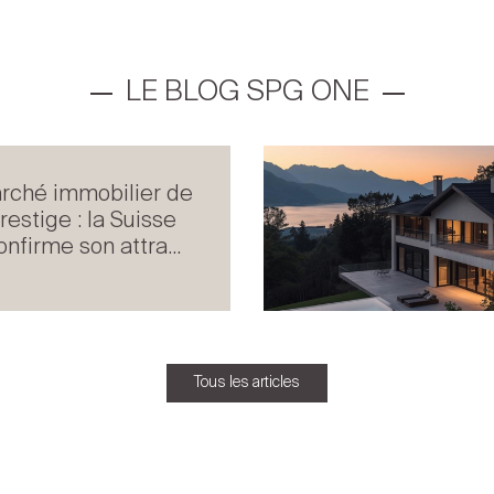
LE BLOG SPG ONE
rché immobilier de
restige : la Suisse
onfirme son attra...
Tous les articles