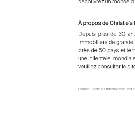
découvrez un monde d'
À propos de Christie's 
Depuis plus de 30 ans
immobiliers de grande v
près de 50 pays et terr
une clientèle mondiale
veuillez consulter le si
Source : Christie's International Real E