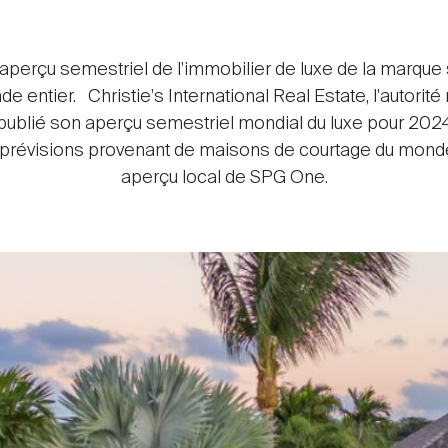
'aperçu semestriel de l'immobilier de luxe de la marque s
entier. Christie's International Real Estate, l'autorit
a publié son aperçu semestriel mondial du luxe pour 20
prévisions provenant de maisons de courtage du monde 
aperçu local de SPG One.