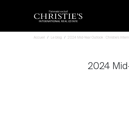
Partenariat exclusif
Accueil
Le blog
2024 Mid-Year Outlook : Christie's Inter
2024 Mid-Y