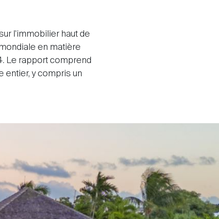
ur l'immobilier haut de
é mondiale en matière
24. Le rapport comprend
entier, y compris un