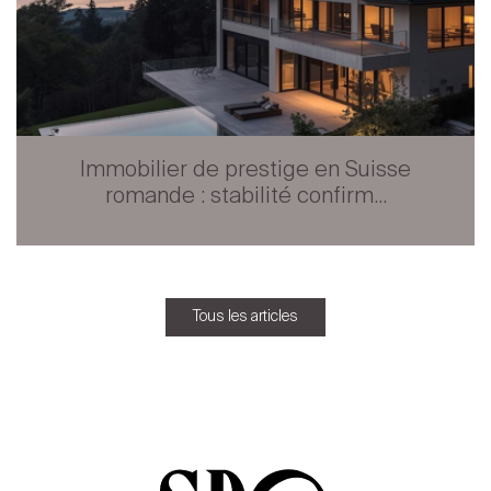
Immobilier de prestige en Suisse
romande : stabilité confirm...
Tous les articles