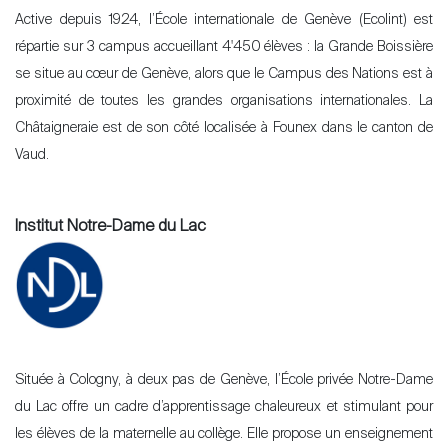
Active depuis 1924, l’École internationale de Genève (Ecolint) est
répartie sur 3 campus accueillant 4'450 élèves : la Grande Boissière
se situe au cœur de Genève, alors que le Campus des Nations est à
proximité de toutes les grandes organisations internationales. La
Châtaigneraie est de son côté localisée à Founex dans le canton de
Vaud.
Institut Notre-Dame du Lac
Située à Cologny, à deux pas de Genève, l’École privée Notre-Dame
du Lac offre un cadre d’apprentissage chaleureux et stimulant pour
les élèves de la maternelle au collège. Elle propose un enseignement