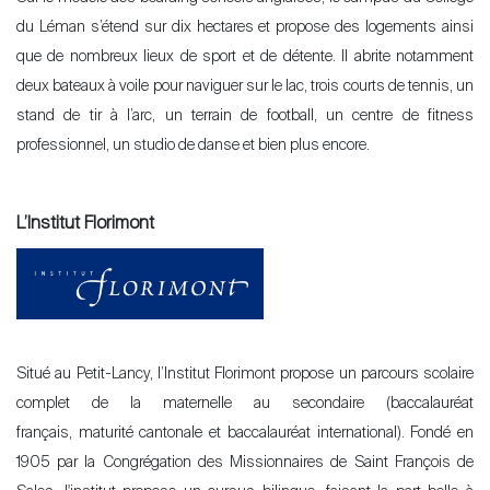
du Léman s’étend sur dix hectares et propose des logements ainsi
que de nombreux lieux de sport et de détente. Il abrite notamment
deux bateaux à voile pour naviguer sur le lac, trois courts de tennis, un
stand de tir à l’arc, un terrain de football, un centre de fitness
professionnel, un studio de danse et bien plus encore.
L’Institut Florimont
Situé au Petit-Lancy, l’Institut Florimont propose un parcours scolaire
complet de la maternelle au secondaire (baccalauréat
français, maturité cantonale et baccalauréat international). Fondé en
1905 par la Congrégation des Missionnaires de Saint François de