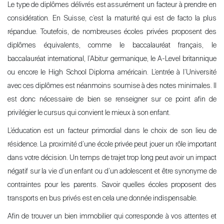
Le type de diplômes délivrés est assurément un facteur à prendre en
considération. En Suisse, c’est la maturité qui est de facto la plus
répandue. Toutefois, de nombreuses écoles privées proposent des
diplômes équivalents, comme le baccalauréat français, le
baccalauréat international, l’Abitur germanique, le A-Level britannique
ou encore le High School Diploma américain. L’entrée à l’Université
avec ces diplômes est néanmoins soumise à des notes minimales. Il
est donc nécessaire de bien se renseigner sur ce point afin de
privilégier le cursus qui convient le mieux à son enfant.
L’éducation est un facteur primordial dans le choix de son lieu de
résidence. La proximité d’une école privée peut jouer un rôle important
dans votre décision. Un temps de trajet trop long peut avoir un impact
négatif sur la vie d’un enfant ou d’un adolescent et être synonyme de
contraintes pour les parents. Savoir quelles écoles proposent des
transports en bus privés est en cela une donnée indispensable.
Afin de trouver un bien immobilier qui corresponde à vos attentes et