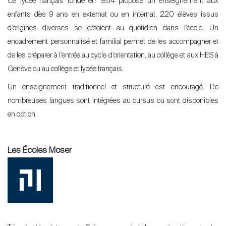
Ce lycée français fondé en 1954 propose un enseignement aux
enfants dès 9 ans en externat ou en internat. 220 élèves issus
d’origines diverses se côtoient au quotidien dans l’école. Un
encadrement personnalisé et familial permet de les accompagner et
de les préparer à l’entrée au cycle d’orientation, au collège et aux HES à
Genève ou au collège et lycée français.
Un enseignement traditionnel et structuré est encouragé. De
nombreuses langues sont intégrées au cursus ou sont disponibles
en option.
Les Écoles Moser