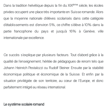
ème
Dans la tradition helvétique depuis la fin du XIX
siècle, les écoles
privées occupent une place très importante en Suisse romande. Alors
que la moyenne nationale d’élèves scolarisés dans cette catégorie
d’établissements est d’environ 5%, ce chiffre s’élève à 10% dans la
partie francophone du pays et jusqu’à 16% à Genève, ville
internationale par excellence.
Ce succès s’explique par plusieurs facteurs. Tout d’abord grâce à la
qualité de l’enseignement, héritée de pédagogues de renom tels que
Johann Heinrich Pestalozzi ou Rudolf Steiner. Ensuite par la stabilité
économique politique et économique de la Suisse. Et enfin par la
situation privilégiée de son territoire, au cœur de l’Europe, et donc
parfaitement intégré au réseau international.
Le système scolaire romand