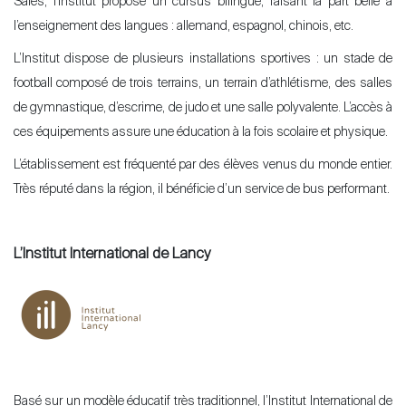
Sales, l'institut propose un cursus bilingue, faisant la part belle à
l’enseignement des langues : allemand, espagnol, chinois, etc.
L’Institut dispose de plusieurs installations sportives : un stade de
football composé de trois terrains, un terrain d’athlétisme, des salles
de gymnastique, d’escrime, de judo et une salle polyvalente. L’accès à
ces équipements assure une éducation à la fois scolaire et physique.
L’établissement est fréquenté par des élèves venus du monde entier.
Très réputé dans la région, il bénéficie d’un service de bus performant.
L’Institut International de Lancy
Basé sur un modèle éducatif très traditionnel, l’Institut International de