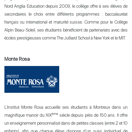
Nord Anglia Education depuis 2009, le collège offre à ses élèves de
secondaires le choix entre différents programmes : baccalauréat
français ou international et maturité suisse. Comme pour le Collège
Alpin Beau-Soleil, ses étudiants bénéficient de partenariats avec des
écoles prestigieuses comme The Julliard School à New York et le MIT.
Monte Rosa
L’Institut Monte Rosa accueille ses étudiants à Montreux dans un
ème
magnifique manoir du XIX
siècle depuis près de 150 ans. Il offre
un enseignement personnalisé dans de petites classes (entre 2 et 10
enfants), afin que chaque élève dispose d’un suivi individuel de