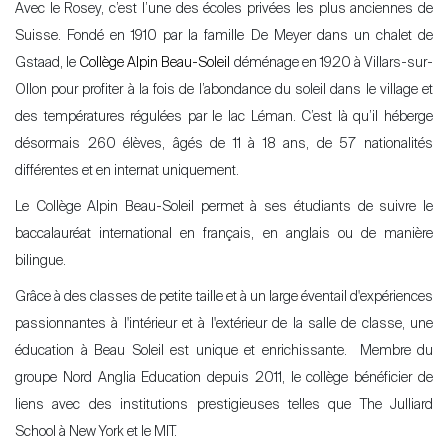
Avec le Rosey, c’est l’une des écoles privées les plus anciennes de
Suisse. Fondé en 1910 par la famille De Meyer dans un chalet de
Gstaad, le
Collège Alpin Beau-Soleil
déménage en 1920 à Villars-sur-
Ollon pour profiter à la fois de l’abondance du soleil dans le village et
des températures régulées par le lac Léman. C’est là qu’il héberge
désormais 260 élèves, âgés de 11 à 18 ans, de 57 nationalités
différentes et en internat uniquement.
Le Collège Alpin Beau-Soleil permet à ses étudiants de suivre le
baccalauréat international en français, en anglais ou de manière
bilingue.
Grâce à des classes de petite taille et à un large éventail d'expériences
passionnantes à l'intérieur et à l'extérieur de la salle de classe, une
éducation à Beau Soleil est unique et enrichissante. Membre du
groupe Nord Anglia Education depuis 2011, le collège bénéficier de
liens avec des institutions prestigieuses telles que The Julliard
School à New York et le MIT.