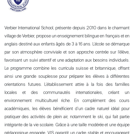
Verbier International School, présente depuis 2010 dans le charmant
village de Verbier, propose un enseignement bilingue en français et en
anglais destiné aux enfants âgés de 3 à 16 ans. L’école se démarque
par son atmosphère conviviale et son approche centrée sur l’élève,
favorisant un suivi attentif et une adaptation aux besoins individuels.
Le programme combine les curricula suisse et britannique, offrant
ainsi une grande souplesse pour préparer les élèves à différentes
orientations futures. L’établissement attire à la fois des familles
locales et des communautés internationales, créant un
environnement multiculturel riche. En complément des cours
académiques, les élèves bénéficient d’un cadre naturel idéal pour
pratiquer des activités de plein air, notamment le ski, qui fait partie
intégrante de la vie scolaire. Grâce à une taille modérée et une équipe
pédagogique engagée, VIS garantit un cadre stable et encourageant