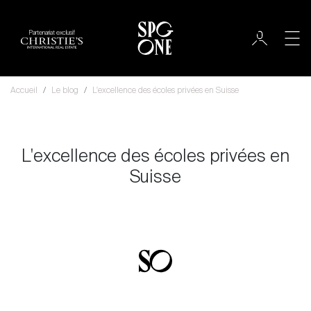
Partenariat exclusif
Accueil
Le blog
L'excellence des écoles privées en Suisse
L'excellence des écoles privées en
Suisse