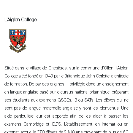
L’Aiglon College
Situé dans le village de Chesières, sur la commune d’Ollon, l’Aiglon
College a été fondé en 1949 par le Britannique John Corlette, architecte
de formation. De par des origines, il privilégie donc un enseignement
en langue anglaise basé sur le cursus national britannique, préparant
ses étudiants aux examens GSCEs, IB ou SATs. Les élèves qui ne
sont pas de langue maternelle anglaise y sont les bienvenus. Une
aide particulière leur est apportée afin de les aider à passer les
examens Cambridge et IELTS. L’établissement, en internat ou en
externat, accueille 370 élèves de 9 à 18 ans provenant de plus de 60