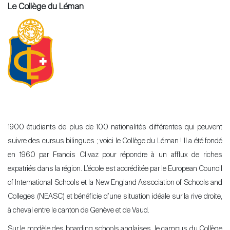
Le Collège du Léman
1900 étudiants de plus de 100 nationalités différentes qui peuvent
suivre des cursus bilingues ; voici le Collège du Léman ! Il a été fondé
en 1960 par Francis Clivaz pour répondre à un afflux de riches
expatriés dans la région. L’école est accréditée par le European Council
of International Schools et la New England Association of Schools and
Colleges (NEASC) et bénéficie d’une situation idéale sur la rive droite,
à cheval entre le canton de Genève et de Vaud.
Sur le modèle des boarding schools anglaises, le campus du Collège