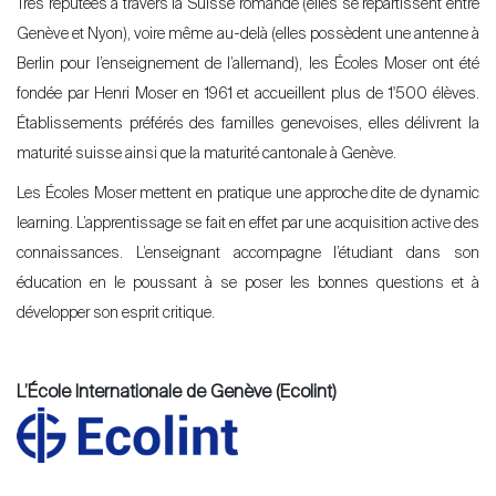
Très réputées à travers la Suisse romande (elles se répartissent entre
Genève et Nyon), voire même au-delà (elles possèdent une antenne à
Berlin pour l’enseignement de l’allemand), les Écoles Moser ont été
fondée par Henri Moser en 1961 et accueillent plus de 1'500 élèves.
Établissements préférés des familles genevoises, elles délivrent la
maturité suisse ainsi que la maturité cantonale à Genève.
Les Écoles Moser mettent en pratique une approche dite de dynamic
learning. L’apprentissage se fait en effet par une acquisition active des
connaissances. L’enseignant accompagne l’étudiant dans son
éducation en le poussant à se poser les bonnes questions et à
développer son esprit critique.
L’École Internationale de Genève (Ecolint)