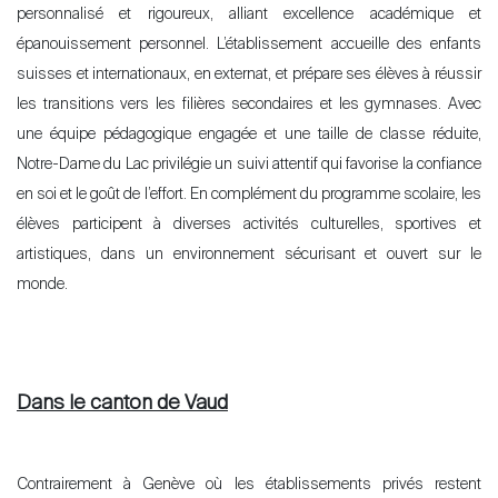
personnalisé et rigoureux, alliant excellence académique et
épanouissement personnel. L’établissement accueille des enfants
suisses et internationaux, en externat, et prépare ses élèves à réussir
les transitions vers les filières secondaires et les gymnases. Avec
une équipe pédagogique engagée et une taille de classe réduite,
Notre-Dame du Lac privilégie un suivi attentif qui favorise la confiance
en soi et le goût de l’effort. En complément du programme scolaire, les
Acheter
élèves participent à diverses activités culturelles, sportives et
Louer
artistiques, dans un environnement sécurisant et ouvert sur le
International
monde.
Vendre
Dans le canton de Vaud
Contrairement à Genève où les établissements privés restent