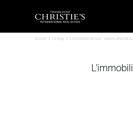
Partenariat exclusif
Accueil
Le blog
L'immobilier de luxe : restons attentifs e
L'immobili