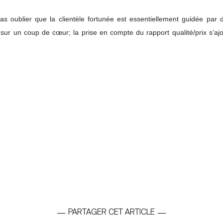
 pas oublier que la clientèle fortunée est essentiellement guidée pa
sur un coup de cœur; la prise en compte du rapport qualité/prix s’aj
PARTAGER CET ARTICLE