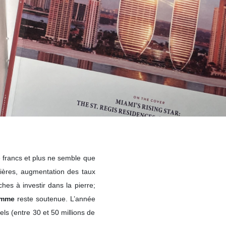
e francs et plus ne semble que
sières, augmentation des taux
hes à investir dans la pierre;
amme
reste soutenue. L’année
ls (entre 30 et 50 millions de