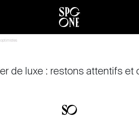
t optimistes
er de luxe : restons attentifs et