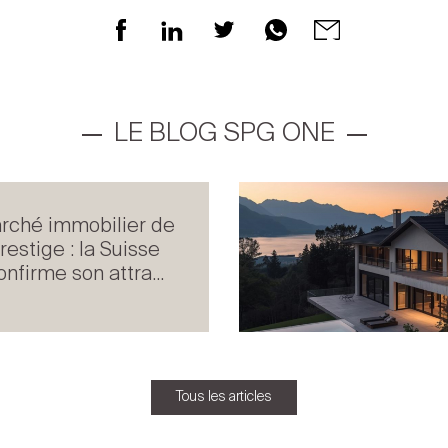
LE BLOG SPG ONE
rché immobilier de
restige : la Suisse
onfirme son attra...
Tous les articles