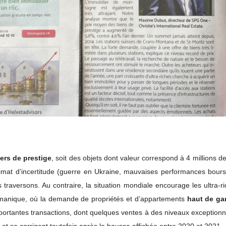
ers de prestige
, soit des objets dont valeur correspond à 4 millions d
climat d’incertitude (guerre en Ukraine, mauvaises performances bour
 traversons. Au contraire, la situation mondiale encourage les ultra-ric
 lémanique, où la demande de propriétés et d’appartements
haut de g
rtantes transactions, dont quelques ventes à des niveaux exceptionne