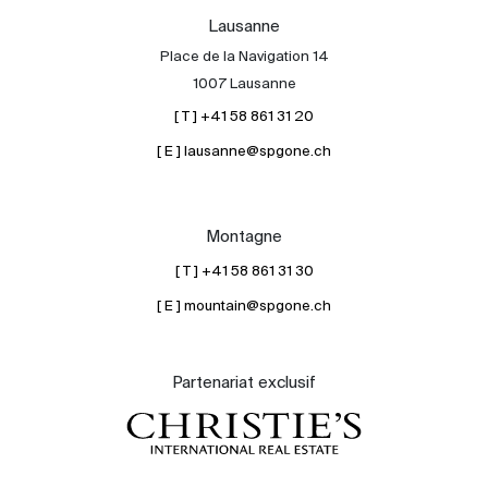
Lausanne
Place de la Navigation 14
1007 Lausanne
[ T ] +41 58 861 31 20
[ E ] lausanne@spgone.ch
Montagne
[ T ] +41 58 861 31 30
[ E ] mountain@spgone.ch
Partenariat exclusif