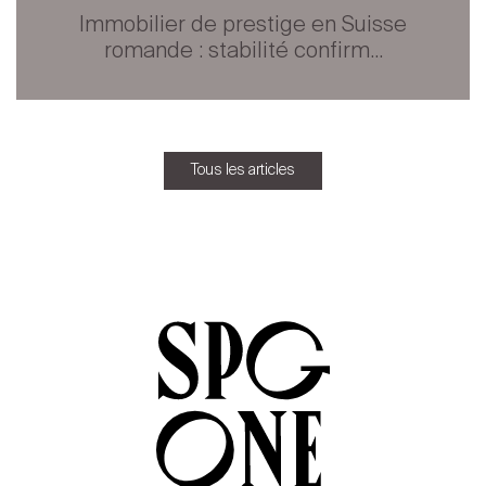
Immobilier de prestige en Suisse
romande : stabilité confirm...
Tous les articles