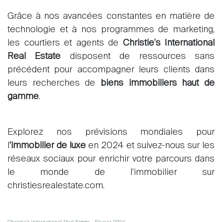
Grâce à nos avancées constantes en matière de
technologie et à nos programmes de marketing,
les courtiers et agents de
Christie's International
Real Estate
disposent de ressources sans
À propos
précédent pour accompagner leurs clients dans
Nos experts
leurs recherches de
biens immobiliers haut de
Contacter
gamme
.
Le blog
en
fr
Explorez nos prévisions mondiales pour
l
'immobilier de luxe
en 2024 et suivez-nous sur les
réseaux sociaux pour enrichir votre parcours dans
le monde de l'immobilier sur
christiesrealestate.com.