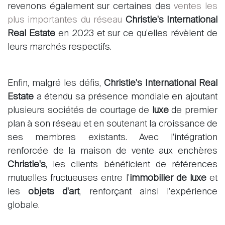
revenons également sur certaines des
ventes les
plus importantes du réseau
Christie's International
Real Estate
en 2023 et sur ce qu'elles révèlent de
leurs marchés respectifs.
Enfin, malgré les défis,
Christie's International Real
Estate
a étendu sa présence mondiale en ajoutant
plusieurs sociétés de courtage de
luxe
de premier
plan à son réseau et en soutenant la croissance de
Acheter
ses membres existants. Avec l'intégration
renforcée de la maison de vente aux enchères
Louer
Christie's
, les clients bénéficient de références
International
mutuelles fructueuses entre l'
immobilier de luxe
et
Vendre
les
objets d'art
, renforçant ainsi l'expérience
globale.