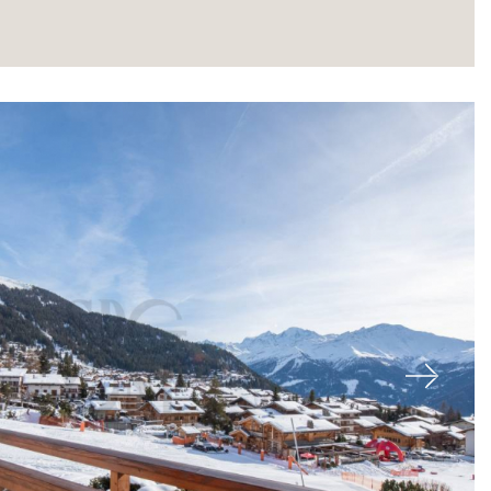
À propos
Next
Nos experts
Contacter