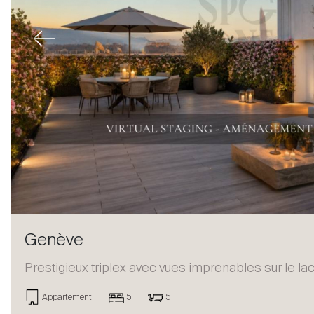
Previous
Genève
Prestigieux triplex avec vues imprenables sur le lac
Appartement
5
5