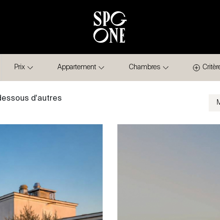
Prix
Appartement
Chambres
Critèr
-dessous d'autres