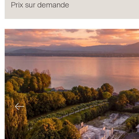
Prix sur demande
Acheter
Previous
Louer
International