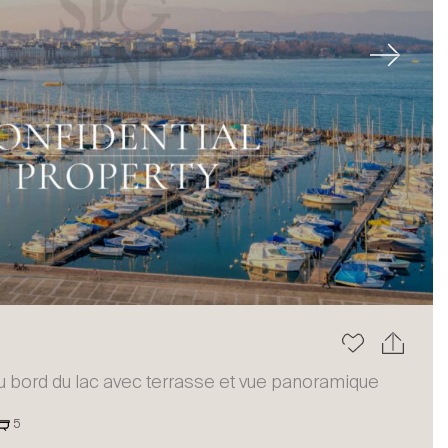
Next
 bord du lac avec terrasse et vue panoramique
5