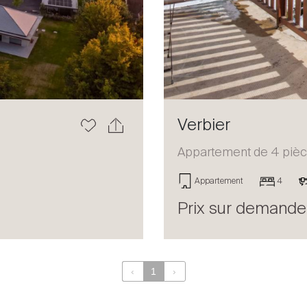
Verbier
Appartement de 4 pièc
Appartement
4
Prix sur demande
‹
1
›