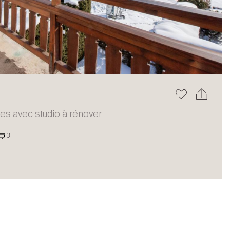
Le blog
es avec studio à rénover
3