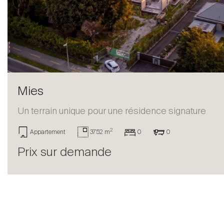
Vendre
Mies
Un terrain unique pour une résidence signature
2
Appartement
3752 m
0
0
Prix sur demande