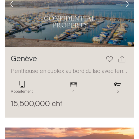
Previous
Next
Genève
Penthouse en duplex au bord du lac avec terrasse et vue panoramique
Appartement
4
5
15,500,000 chf