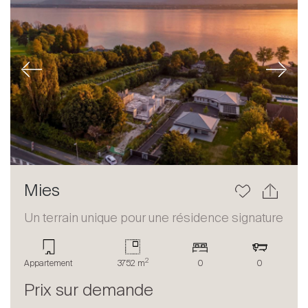
Previous
Next
Mies
Un terrain unique pour une résidence signature
2
Appartement
3752 m
0
0
Prix sur demande