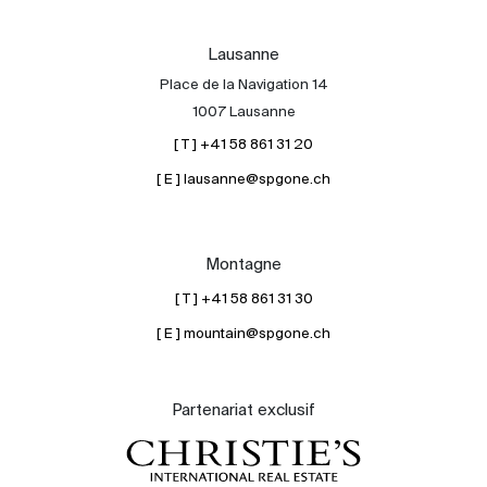
Lausanne
Place de la Navigation 14
1007 Lausanne
[ T ] +41 58 861 31 20
[ E ] lausanne@spgone.ch
Montagne
[ T ] +41 58 861 31 30
[ E ] mountain@spgone.ch
Partenariat exclusif