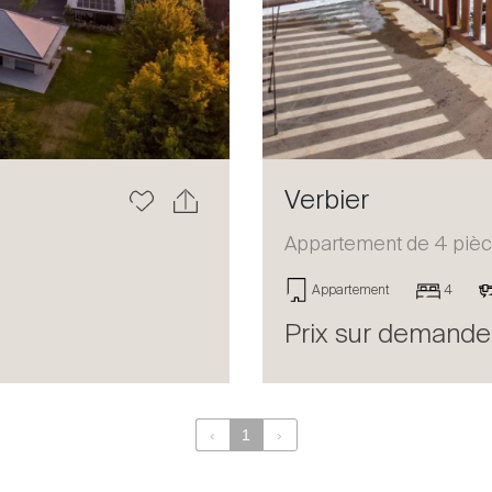
Verbier
Appartement de 4 pièc
Appartement
4
Prix sur demande
‹
1
›