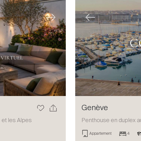
Next
Previous
Genève
 et les Alpes
Penthouse en duplex au
Appartement
4