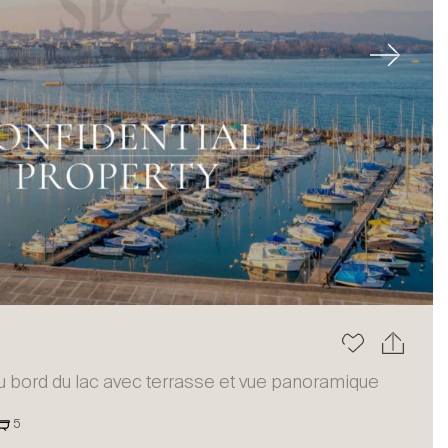
Next
 bord du lac avec terrasse et vue panoramique
5