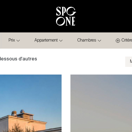
Prix
Appartement
Chambres
Critèr
-dessous d'autres