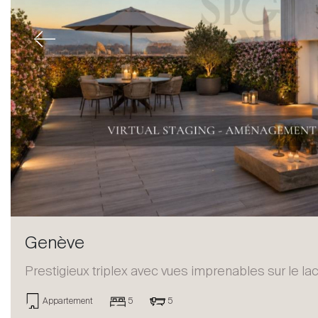
Previous
Genève
Prestigieux triplex avec vues imprenables sur le lac
Appartement
5
5