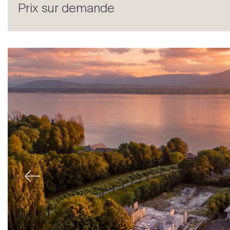
Prix sur demande
Acheter
Previous
Louer
International