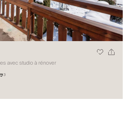
Le blog
es avec studio à rénover
3