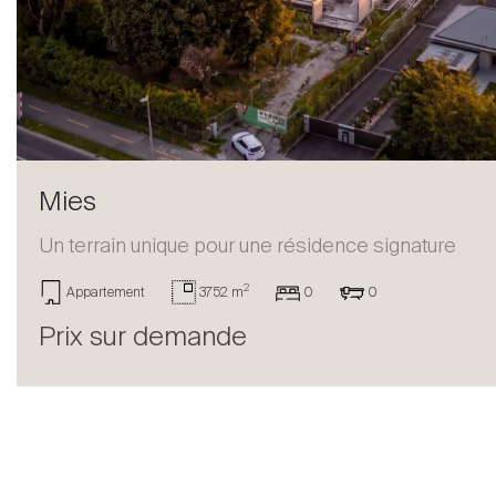
Vendre
Mies
Un terrain unique pour une résidence signature
2
Appartement
3752 m
0
0
Prix sur demande