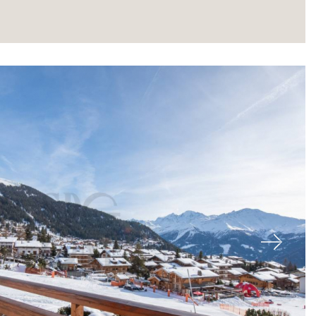
À propos
Next
Nos experts
Contacter