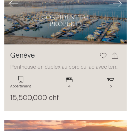
Previous
Next
Genève
Penthouse en duplex au bord du lac avec terrasse et vue panoramique
Appartement
4
5
15,500,000 chf