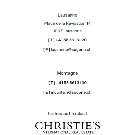
Lausanne
Place de la Navigation 14
1007 Lausanne
[ T ] +41 58 861 31 20
[ E ] lausanne@spgone.ch
Montagne
[ T ] +41 58 861 31 30
[ E ] mountain@spgone.ch
Partenariat exclusif