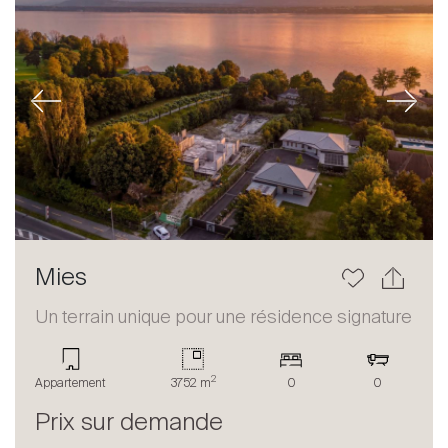
Previous
Next
Mies
Un terrain unique pour une résidence signature
2
Appartement
3752 m
0
0
Prix sur demande