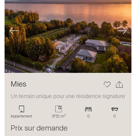
Previous
Next
Mies
Un terrain unique pour une résidence signature
2
Appartement
3752 m
0
0
Prix sur demande