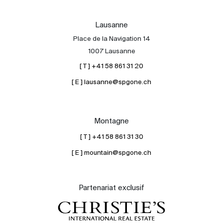
Lausanne
Place de la Navigation 14
1007 Lausanne
[ T ] +41 58 861 31 20
[ E ] lausanne@spgone.ch
Montagne
[ T ] +41 58 861 31 30
[ E ] mountain@spgone.ch
Partenariat exclusif