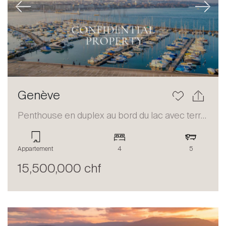
Previous
Next
Genève
Penthouse en duplex au bord du lac avec terrasse et vue panoramique
Appartement
4
5
15,500,000 chf