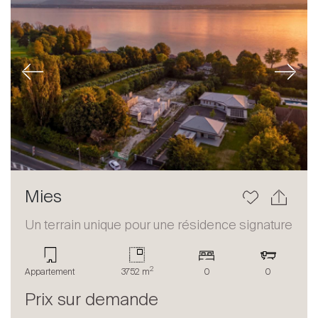
Previous
Next
Mies
Un terrain unique pour une résidence signature
2
Appartement
3752 m
0
0
Prix sur demande