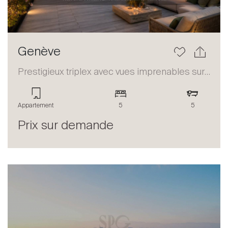
Genève
Prestigieux triplex avec vues imprenables sur le lac et les Alpes
Appartement
5
5
Prix sur demande