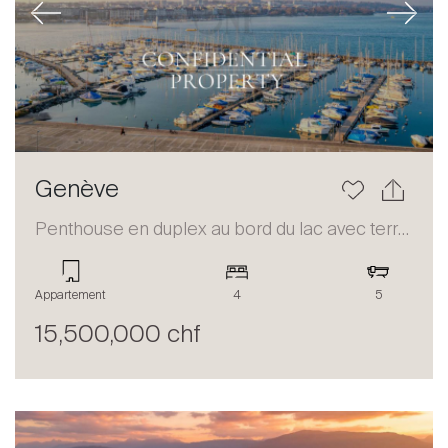
Previous
Next
Genève
Penthouse en duplex au bord du lac avec terrasse et vue panoramique
Appartement
4
5
15,500,000 chf