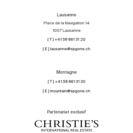
Lausanne
Place de la Navigation 14
1007 Lausanne
[ T ] +41 58 861 31 20
[ E ] lausanne@spgone.ch
Montagne
[ T ] +41 58 861 31 30
[ E ] mountain@spgone.ch
Partenariat exclusif