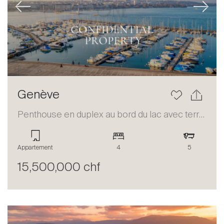
Previous
Next
Genève
Penthouse en duplex au bord du lac avec terrasse et vue panoramique
Appartement
4
5
15,500,000 chf