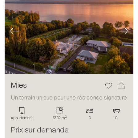
Previous
Next
Mies
Un terrain unique pour une résidence signature
2
Appartement
3752 m
0
0
Prix sur demande