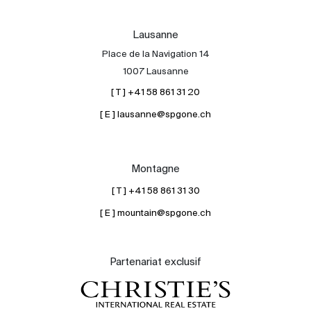
Lausanne
Place de la Navigation 14
1007 Lausanne
[ T ] +41 58 861 31 20
[ E ] lausanne@spgone.ch
Montagne
[ T ] +41 58 861 31 30
[ E ] mountain@spgone.ch
Partenariat exclusif