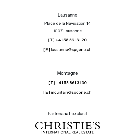
Lausanne
Place de la Navigation 14
1007 Lausanne
[ T ] +41 58 861 31 20
[ E ] lausanne@spgone.ch
Montagne
[ T ] +41 58 861 31 30
[ E ] mountain@spgone.ch
Partenariat exclusif