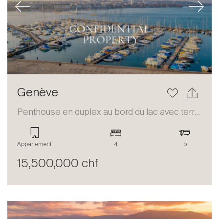
Previous
Next
Genève
Penthouse en duplex au bord du lac avec terrasse et vue panoramique
Appartement
4
5
15,500,000 chf