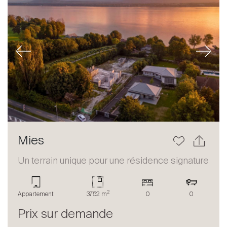
Previous
Next
Mies
Un terrain unique pour une résidence signature
2
Appartement
3752 m
0
0
Prix sur demande