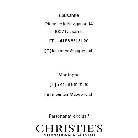
Lausanne
Place de la Navigation 14
1007 Lausanne
[ T ] +41 58 861 31 20
[ E ] lausanne@spgone.ch
Montagne
[ T ] +41 58 861 31 30
[ E ] mountain@spgone.ch
Partenariat exclusif