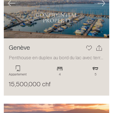
Previous
Next
Genève
Penthouse en duplex au bord du lac avec terrasse et vue panoramique
Appartement
4
5
15,500,000 chf