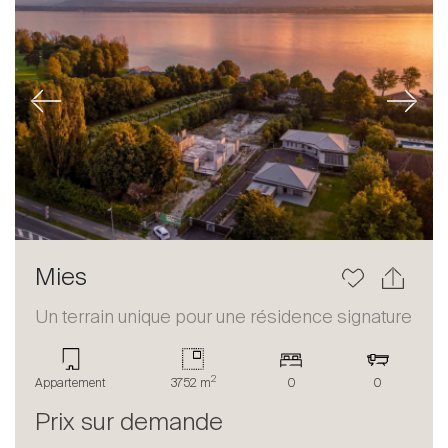
Previous
Next
Mies
Un terrain unique pour une résidence signature
2
Appartement
3752 m
0
0
Prix sur demande