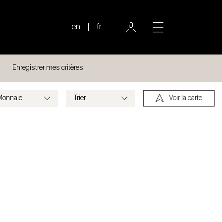
en
fr
Enregistrer mes critères
Voir la carte