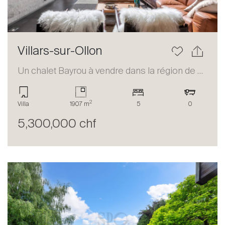
Villars-sur-Ollon
Un chalet Bayrou à vendre dans la région de Villars-sur-Ollon
2
Villa
1907 m
5
0
5,300,000 chf