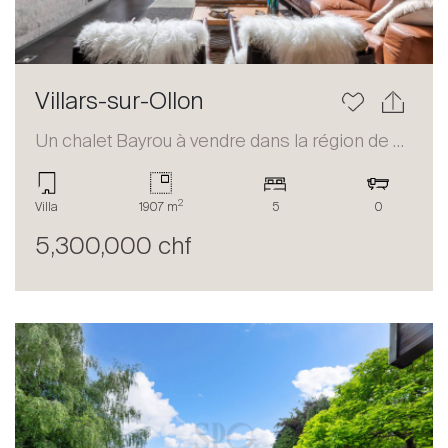
Villars-sur-Ollon
Un chalet Bayrou à vendre dans la région de Villars-sur-Ollon
2
Villa
1907 m
5
0
5,300,000 chf