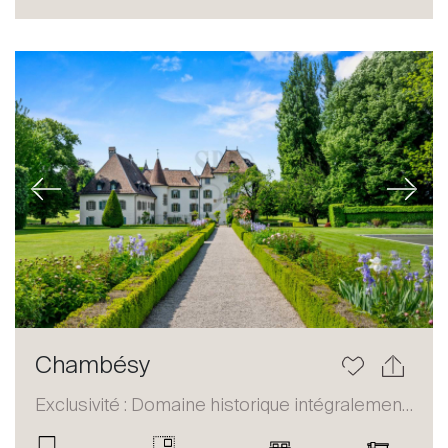
Acheter
Louer
International
Vendre
Previous
Next
À propos
Chambésy
Nos experts
Exclusivité : Domaine historique intégralement restauré
Contacter