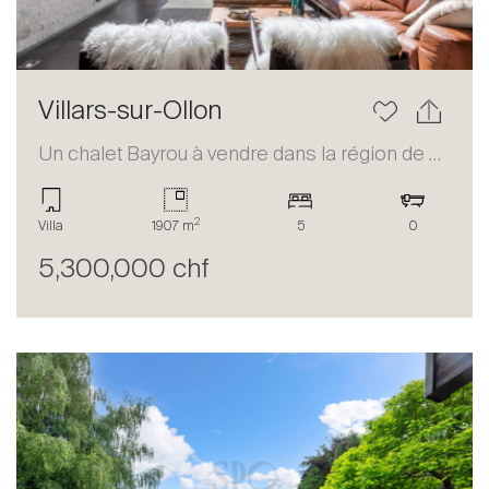
Villars-sur-Ollon
Un chalet Bayrou à vendre dans la région de Villars-sur-Ollon
2
Villa
1907 m
5
0
5,300,000 chf