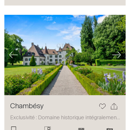
Acheter
Louer
International
Vendre
Previous
Next
À propos
Chambésy
Nos experts
Exclusivité : Domaine historique intégralement restauré
Contacter