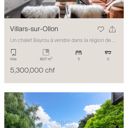
Villars-sur-Ollon
Un chalet Bayrou à vendre dans la région de Villars-sur-Ollon
2
Villa
1907 m
5
0
5,300,000 chf