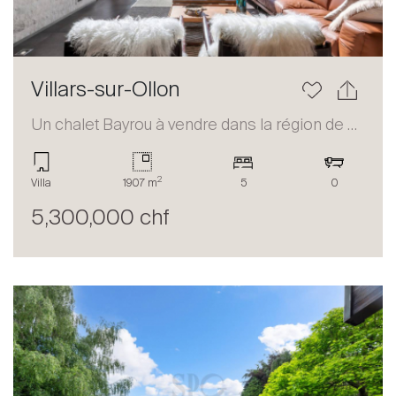
Villars-sur-Ollon
Un chalet Bayrou à vendre dans la région de Villars-sur-Ollon
2
Villa
1907 m
5
0
5,300,000 chf