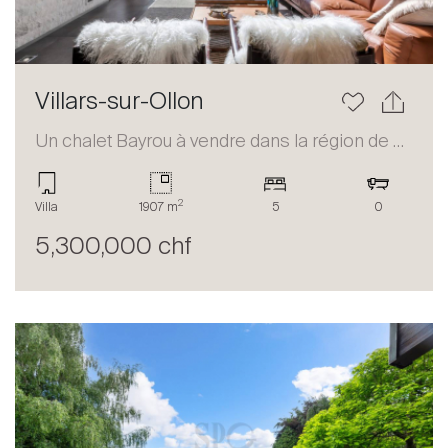
Villars-sur-Ollon
Un chalet Bayrou à vendre dans la région de Villars-sur-Ollon
2
Villa
1907 m
5
0
5,300,000 chf