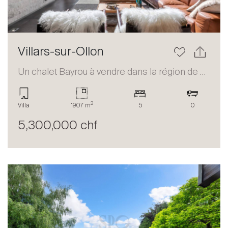
Villars-sur-Ollon
Un chalet Bayrou à vendre dans la région de Villars-sur-Ollon
2
Villa
1907 m
5
0
5,300,000 chf