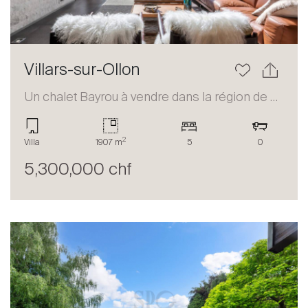
Villars-sur-Ollon
Un chalet Bayrou à vendre dans la région de Villars-sur-Ollon
2
Villa
1907 m
5
0
5,300,000 chf