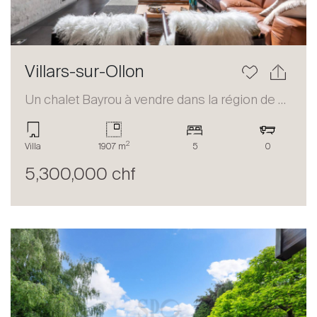
Villars-sur-Ollon
Un chalet Bayrou à vendre dans la région de Villars-sur-Ollon
2
Villa
1907 m
5
0
5,300,000 chf