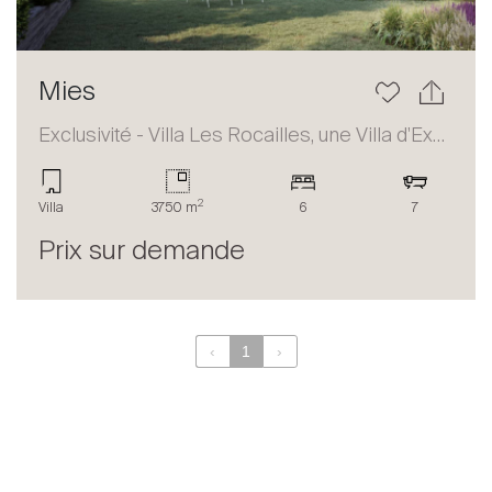
Mies
Exclusivité - Villa Les Rocailles, une Villa d'Exception
2
Villa
3750 m
6
7
Prix sur demande
‹
1
›