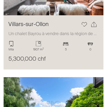
Villars-sur-Ollon
Un chalet Bayrou à vendre dans la région de Villars-sur-Ollon
2
Villa
1907 m
5
0
5,300,000 chf