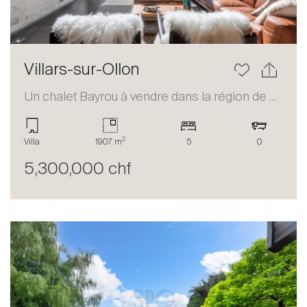
Villars-sur-Ollon
Un chalet Bayrou à vendre dans la région de Villars-sur-Ollon
2
Villa
1907 m
5
0
5,300,000 chf