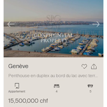
Previous
Next
Genève
Penthouse en duplex au bord du lac avec terrasse et vue panoramique
Appartement
4
5
15,500,000 chf