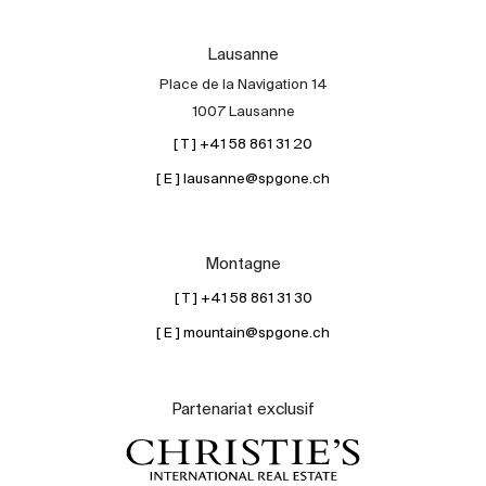
Lausanne
Place de la Navigation 14
1007 Lausanne
[ T ] +41 58 861 31 20
[ E ] lausanne@spgone.ch
Montagne
[ T ] +41 58 861 31 30
[ E ] mountain@spgone.ch
Partenariat exclusif