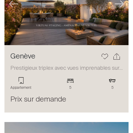
Previous
Next
Genève
Prestigieux triplex avec vues imprenables sur le lac et les Alpes
Appartement
5
5
Prix sur demande