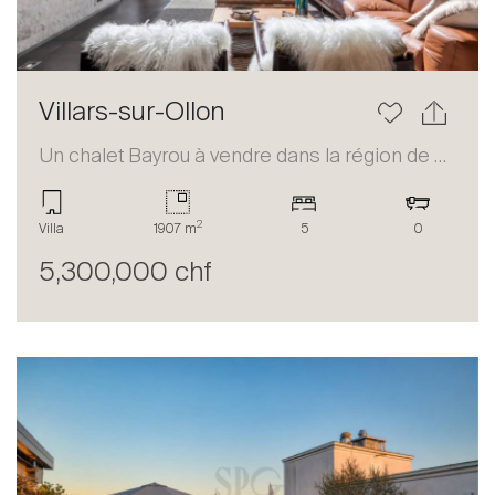
Villars-sur-Ollon
Un chalet Bayrou à vendre dans la région de Villars-sur-Ollon
2
Villa
1907 m
5
0
5,300,000 chf