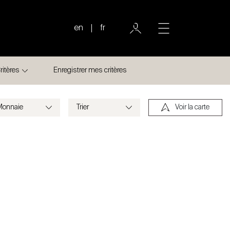
en
fr
ritères
Enregistrer mes critères
Voir la carte