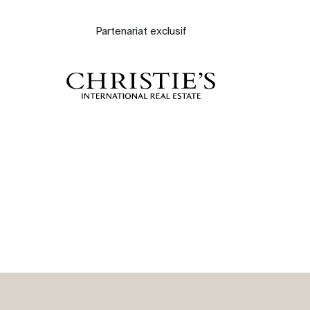
À propos
Partenariat exclusif
Nos experts
Contacter
Le blog