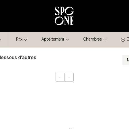
Prix
Appartement
Chambres
C
-dessous d'autres
‹
›