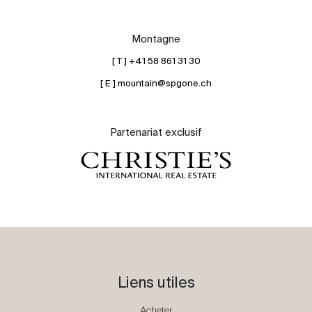
Montagne
[ T ] +41 58 861 31 30
[ E ] mountain@spgone.ch
Partenariat exclusif
Liens utiles
Acheter