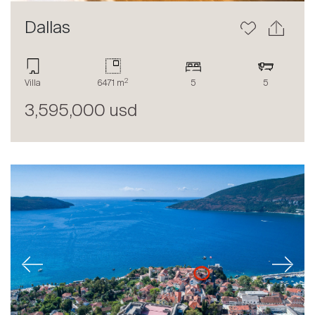
Dallas
2
Villa
6471 m
5
5
3,595,000 usd
Previous
Next