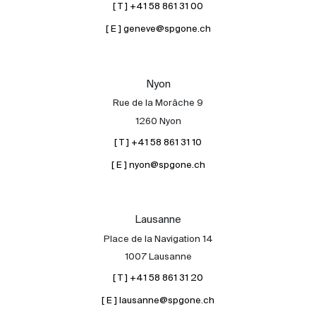
[ T ] +41 58 861 31 00
[ E ] geneve@spgone.ch
Nyon
Rue de la Morâche 9
1260 Nyon
[ T ] +41 58 861 31 10
[ E ] nyon@spgone.ch
Lausanne
Place de la Navigation 14
1007 Lausanne
[ T ] +41 58 861 31 20
[ E ] lausanne@spgone.ch