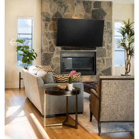
Previous
Next