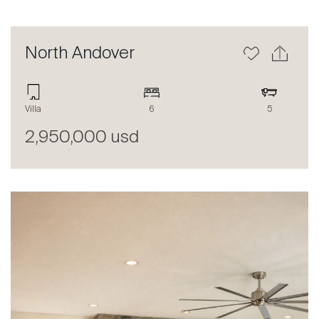
North Andover
Villa
6
5
2,950,000 usd