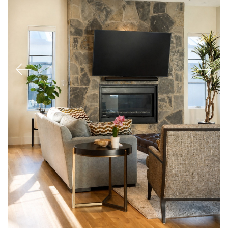
Previous
Next