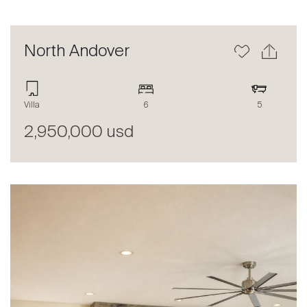
North Andover
Villa
6
5
2,950,000 usd