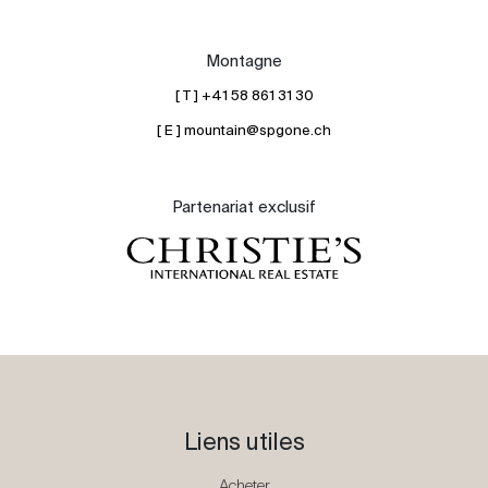
Montagne
[ T ] +41 58 861 31 30
[ E ] mountain@spgone.ch
Partenariat exclusif
Liens utiles
Acheter