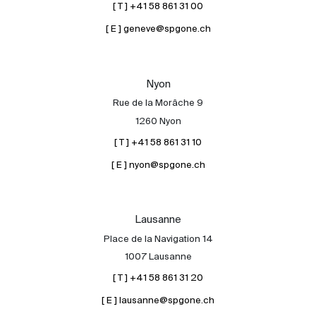
[ T ] +41 58 861 31 00
[ E ] geneve@spgone.ch
Nyon
Rue de la Morâche 9
1260 Nyon
[ T ] +41 58 861 31 10
[ E ] nyon@spgone.ch
Lausanne
Place de la Navigation 14
1007 Lausanne
[ T ] +41 58 861 31 20
[ E ] lausanne@spgone.ch