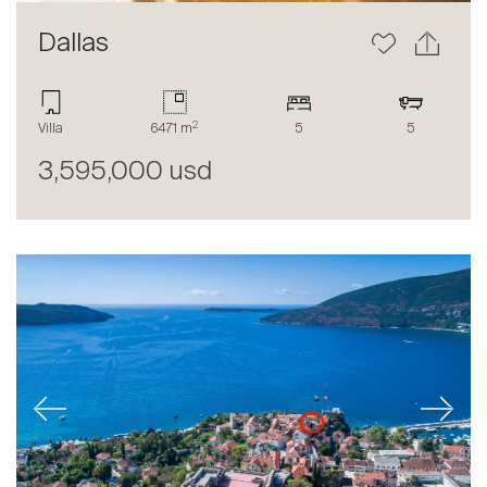
Dallas
2
Villa
6471 m
5
5
3,595,000 usd
Previous
Next