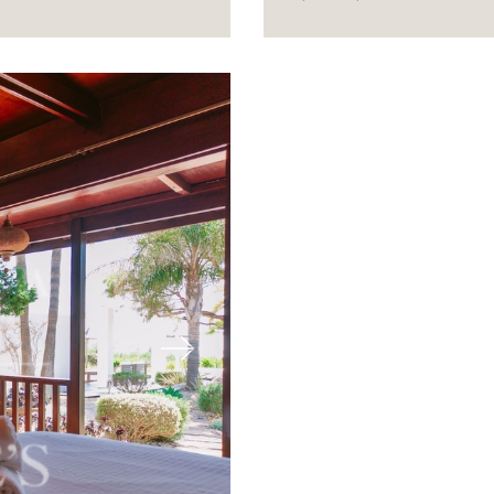
Next
Previous