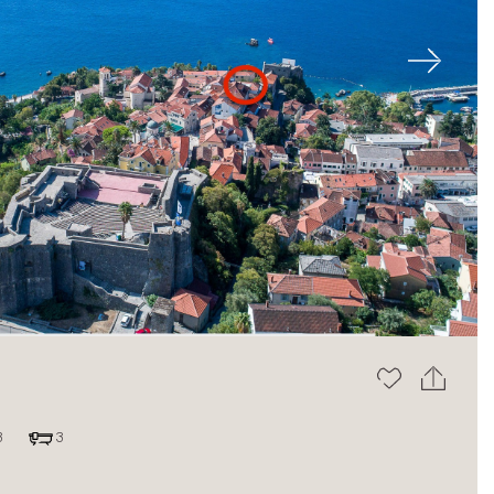
Next
3
3