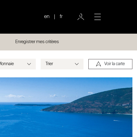
en
fr
Enregistrer mes critères
Voir la carte