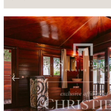
Acheter
Previous
Louer
International