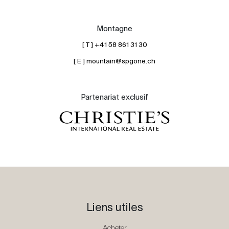
Montagne
[ T ] +41 58 861 31 30
[ E ] mountain@spgone.ch
Partenariat exclusif
Liens utiles
Acheter