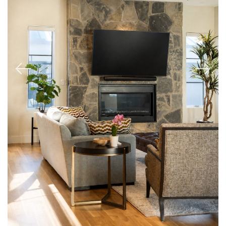
Previous
Next