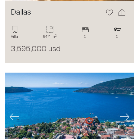
Dallas
2
Villa
6471 m
5
5
3,595,000 usd
Previous
Next