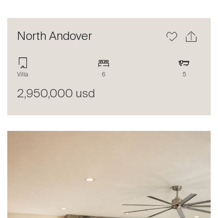
North Andover
Villa
6
5
2,950,000 usd