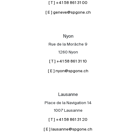
[ T ] +41 58 861 31 00
[ E ] geneve@spgone.ch
Nyon
Rue de la Morâche 9
1260 Nyon
[ T ] +41 58 861 31 10
[ E ] nyon@spgone.ch
Lausanne
Place de la Navigation 14
1007 Lausanne
[ T ] +41 58 861 31 20
[ E ] lausanne@spgone.ch