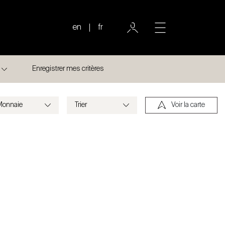
en
fr
Enregistrer mes critères
Voir la carte