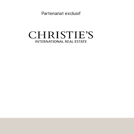
À propos
Partenariat exclusif
Nos experts
Contacter
Le blog