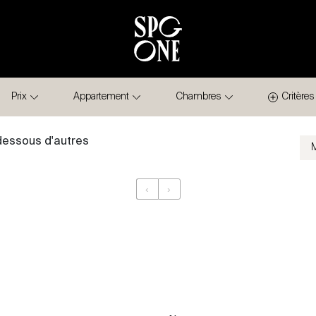
Prix
Appartement
Chambres
Critères
-dessous d'autres
‹
›