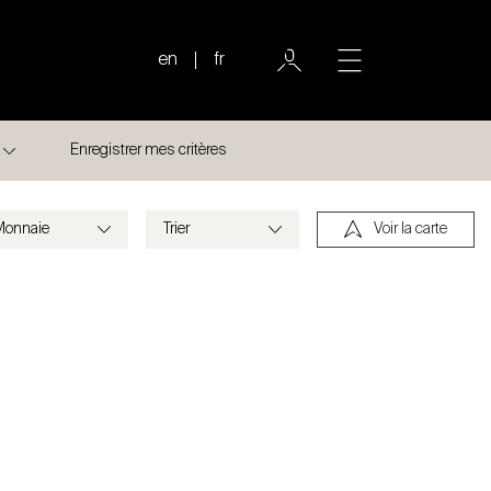
en
fr
Enregistrer mes critères
Voir la carte