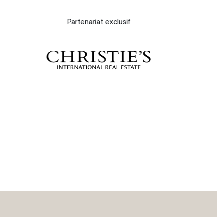
À propos
Partenariat exclusif
Nos experts
Contacter
Le blog