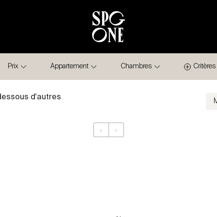
Prix
Appartement
Chambres
Critères
-dessous d'autres
‹
›