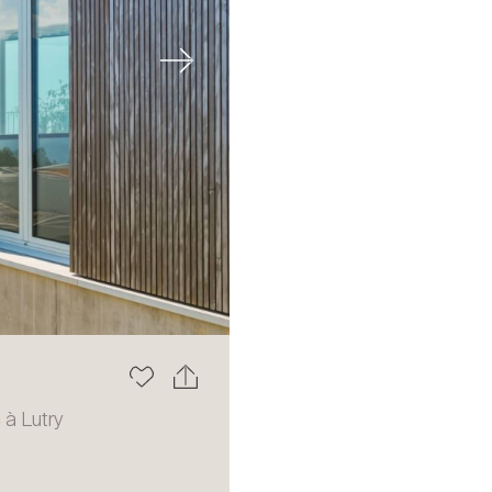
Next
 à Lutry