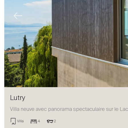
Previous
Lutry
Villa neuve avec panorama spectaculaire sur le Lac
Acheter
Villa
4
2