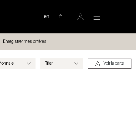
en
fr
Enregistrer mes critères
Voir la carte