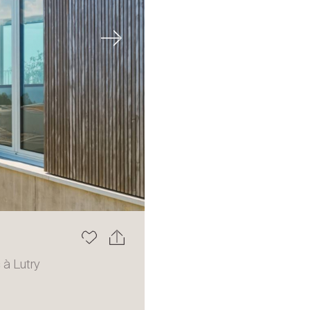
Next
 à Lutry