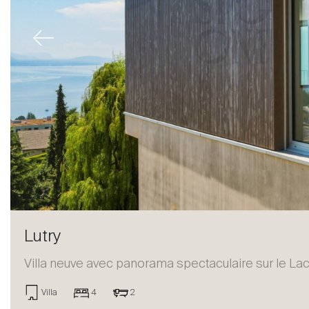
Previous
Lutry
Villa neuve avec panorama spectaculaire sur le Lac
Acheter
Villa
4
2