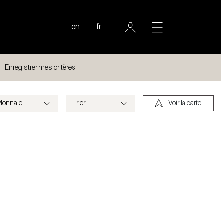
en
fr
Enregistrer mes critères
Voir la carte