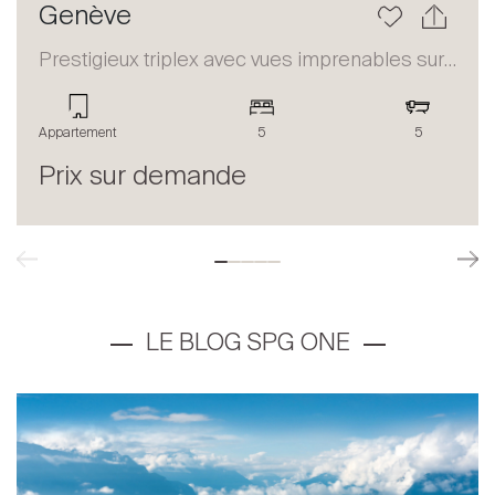
Genève
Prestigieux triplex avec vues imprenables sur le lac et les Alpes
Appartement
5
5
Prix sur demande
LE BLOG SPG ONE