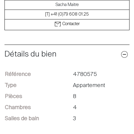
Sacha Maitre
[T] +41 (0)79 608 01 25
Contacter
Détails du bien
Référence
4780575
Type
Appartement
Pièces
8
Chambres
4
Salles de bain
3