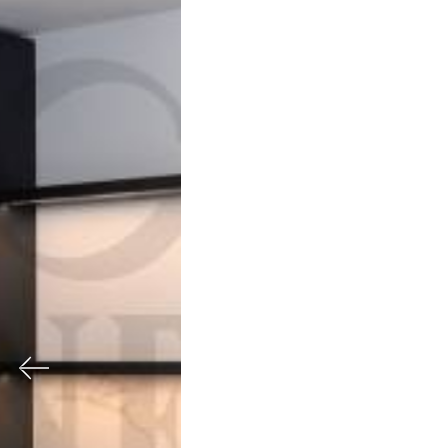
Previous
Nex