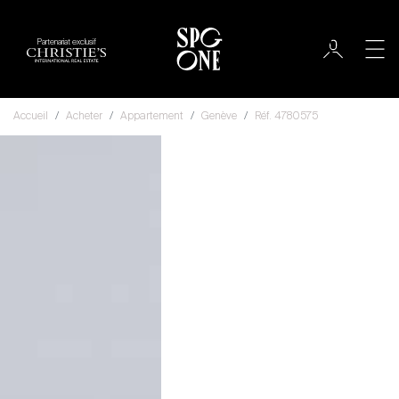
Partenariat exclusif
Accueil
Acheter
Appartement
Genève
Réf. 4780575