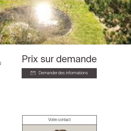
Prix sur demande
Demander des informations
À propos
Nos experts
Votre contact
Contacter