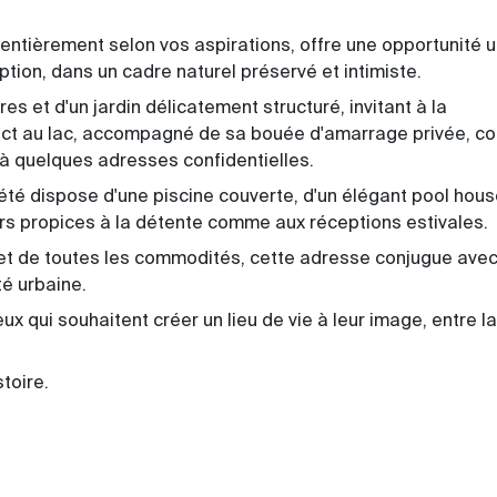
r entièrement selon vos aspirations, offre une opportunité 
ption, dans un cadre naturel préservé et intimiste.
s et d'un jardin délicatement structuré, invitant à la
rect au lac, accompagné de sa bouée d'amarrage privée, c
é à quelques adresses confidentielles.
iété dispose d'une piscine couverte, d'un élégant pool hou
rs propices à la détente comme aux réceptions estivales.
t de toutes les commodités, cette adresse conjugue ave
té urbaine.
ux qui souhaitent créer un lieu de vie à leur image, entre la
stoire.