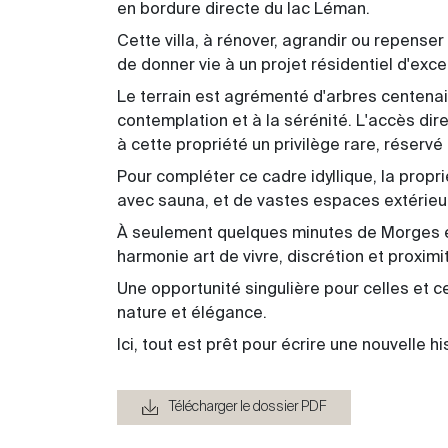
en bordure directe du lac Léman.
Cette villa, à rénover, agrandir ou repense
de donner vie à un projet résidentiel d'exce
Le terrain est agrémenté d'arbres centenaire
contemplation et à la sérénité. L'accès di
à cette propriété un privilège rare, réserv
Pour compléter ce cadre idyllique, la propr
avec sauna, et de vastes espaces extérieu
À seulement quelques minutes de Morges e
harmonie art de vivre, discrétion et proximi
Une opportunité singulière pour celles et ce
nature et élégance.
Ici, tout est prêt pour écrire une nouvelle hi
Télécharger le dossier PDF