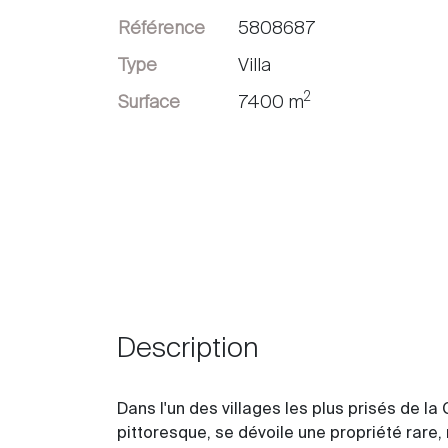
Référence
5808687
Vendre
Type
Villa
2
Surface
7400 m
Description
Dans l'un des villages les plus prisés de l
pittoresque, se dévoile une propriété rare