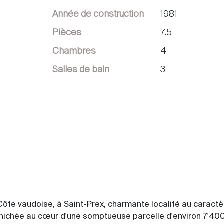
Année de construction
1981
Pièces
7.5
Chambres
4
Salles de bain
3
a Côte vaudoise, à Saint-Prex, charmante localité au caractè
, nichée au cœur d'une somptueuse parcelle d'environ 7'40