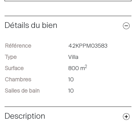
Détails du bien
Référence
42KPPM03583
Type
Villa
2
Surface
800 m
Chambres
10
Salles de bain
10
Description