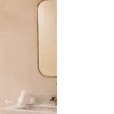
Previous
Nex