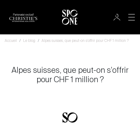
Partenariat exclusif
Accueil
Le blog
Alpes suisses, que peut-on s'offrir pour CHF 1 million ?
Alpes suisses, que peut-on s'offrir
pour CHF 1 million ?