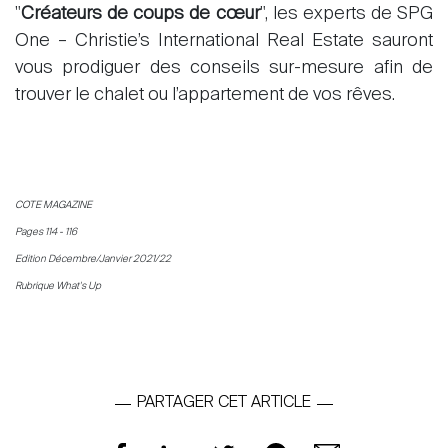
"
Créateurs de coups de cœur
", les experts de SPG
One – Christie’s International Real Estate sauront
vous prodiguer des conseils sur-mesure afin de
trouver le chalet ou l’appartement de vos rêves.
COTE MAGAZINE
Pages 114 - 116
Edition Décembre/Janvier 2021/22
Rubrique What's Up
PARTAGER CET ARTICLE