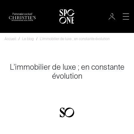
Partenariat exclusif
Accueil
Le blog
L'immobilier de luxe ; en constante évolution
L'immobilier de luxe ; en constante
évolution