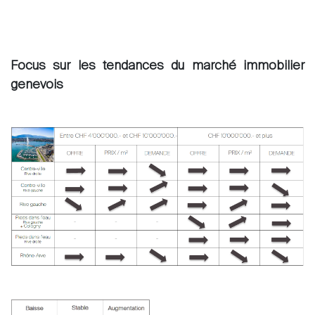
Focus sur les tendances du marché immobilier
Acheter
genevois
Louer
International
Vendre
À propos
Nos experts