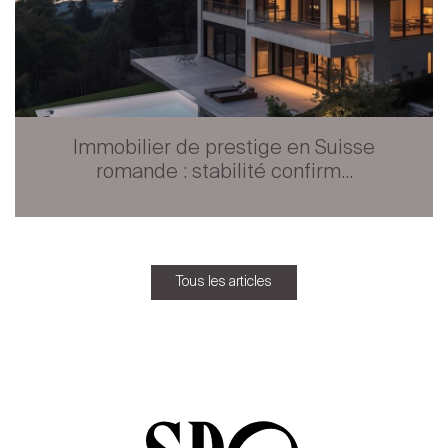
Immobilier de prestige en Suisse
romande : stabilité confirm...
Tous les articles