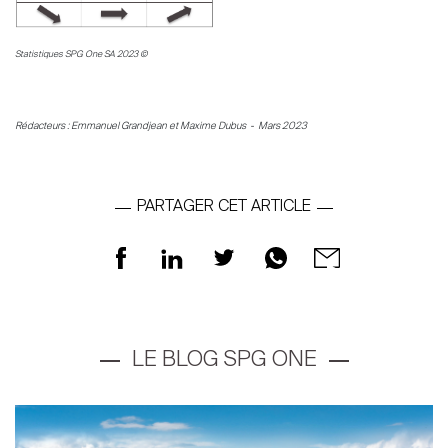
Contacter
Le blog
Statistiques SPG One SA 2023 ©
en
fr
Rédacteurs : Emmanuel Grandjean et Maxime Dubus - Mars 2023
PARTAGER CET ARTICLE
LE BLOG SPG ONE