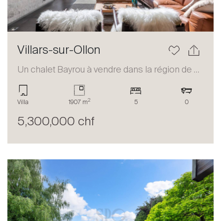
Villars-sur-Ollon
Un chalet Bayrou à vendre dans la région de Villars-sur-Ollon
2
Villa
1907 m
5
0
5,300,000 chf