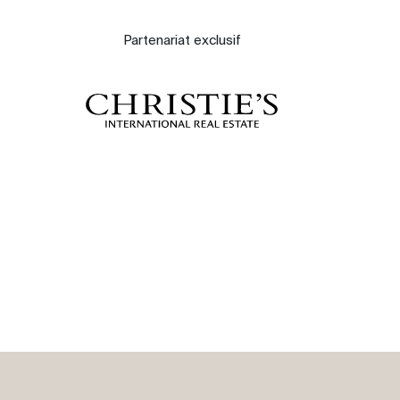
À propos
Partenariat exclusif
Nos experts
Contacter
Le blog