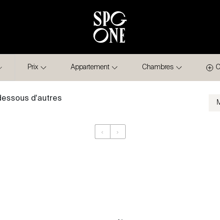
Prix
Appartement
Chambres
C
-dessous d'autres
‹
›