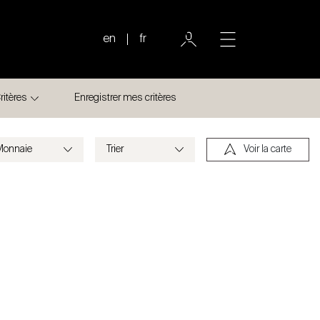
en
fr
ritères
Enregistrer mes critères
Voir la carte