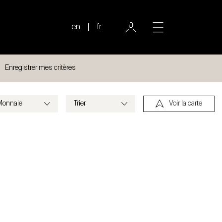
en
fr
Enregistrer mes critères
Voir la carte