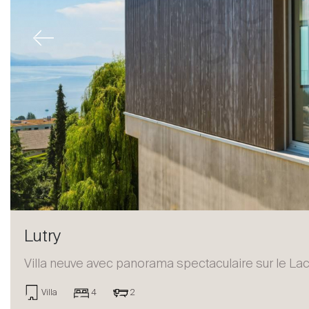
Previous
Lutry
Villa neuve avec panorama spectaculaire sur le Lac
Acheter
Villa
4
2