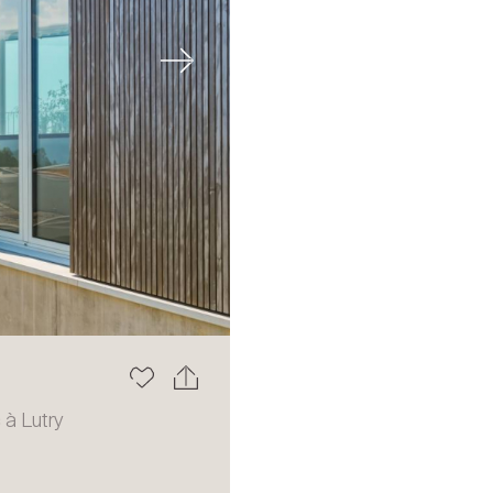
Next
 à Lutry