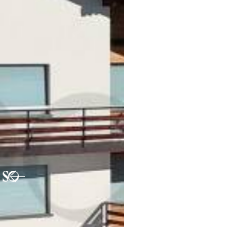
Previous
Nex