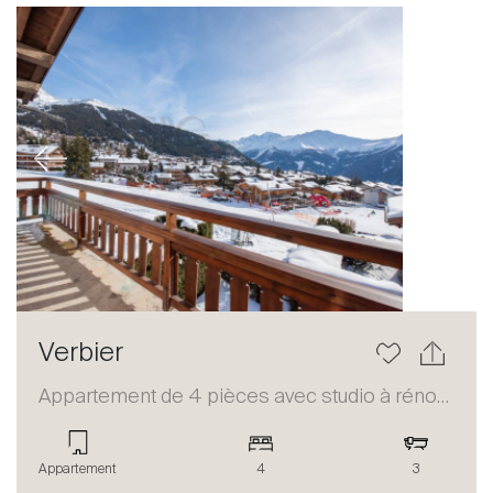
Previous
Next
Verbier
Appartement de 4 pièces avec studio à rénover
Appartement
4
3