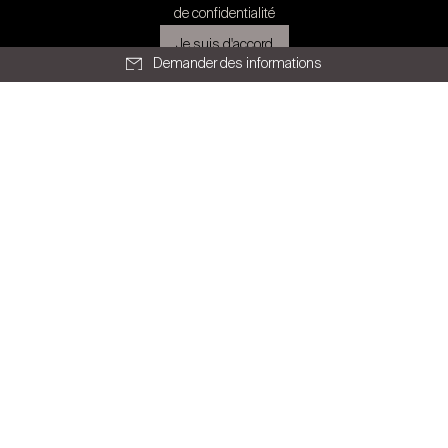
de confidentialité
Je suis d'accord
Demander des informations
Tous les articles