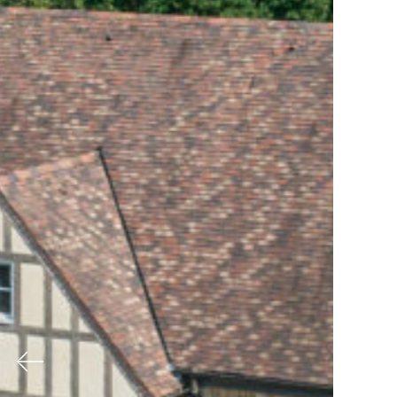
Previous
Nex